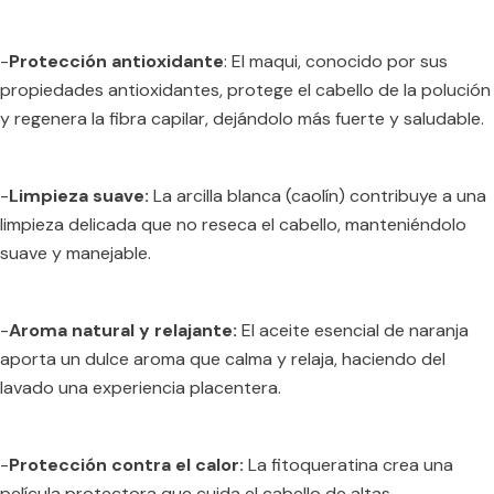
-
Protección antioxidante
: El maqui, conocido por sus
propiedades antioxidantes, protege el cabello de la polución
y regenera la fibra capilar, dejándolo más fuerte y saludable.
-
Limpieza suave:
La arcilla blanca (caolín) contribuye a una
limpieza delicada que no reseca el cabello, manteniéndolo
suave y manejable.
-
Aroma natural y relajante:
El aceite esencial de naranja
aporta un dulce aroma que calma y relaja, haciendo del
lavado una experiencia placentera.
-
Protección contra el calor:
La fitoqueratina crea una
película protectora que cuida el cabello de altas