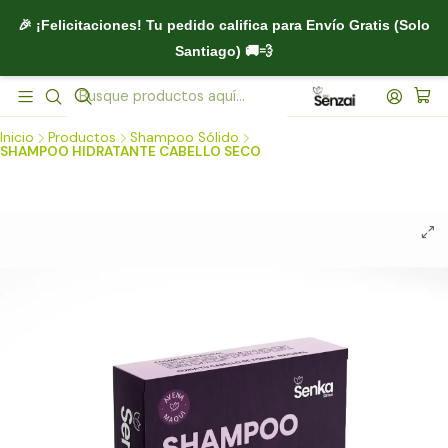
🎉 ¡Felicitaciones! Tu pedido califica para
Envío Gratis (Solo
Santiago)
🚚💨
Inicio
Productos
Shampoo Sólido
SHAMPOO HIDRATANTE CABELLO SECO