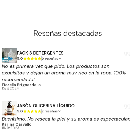
Reseñas destacadas
PACK 3 DETERGENTES
5.0
6 reseñas
No es primera vez que pido. Los productos son
exquisitos y dejan un aroma muy rico en la ropa. 100%
recomendado!
Fiorella Brignardello
15/7/2024
JABÓN GLICERINA LÍQUIDO
5.0
2 reseñas
Buenísimo. No reseca la piel y su aroma es espectacular.
Karina Carvallo
15/9/2023