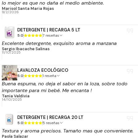
lo mejor es que no daña el medio ambiente.
Marisol Santa Maria Rojas
9/2/2026
DETERGENTE | RECARGA 5 LT
5.0
7 reseñas
Excelente detergente, exquisito aroma a manzana
Sergio Ibacache Salinas
11/10/2025
LAVALOZA ECOLÓGICO
5.0
1 reseña
Buena espuma, no deja el sabor en la loza, sobre todo
importante para mi bebé. Me encanta !
Tania Valdivia
14/10/2025
DETERGENTE | RECARGA 20 LT
5.0
5 reseñas
Textura y aroma precisos. Tamaño mas que conveniente.
Paola Salazar