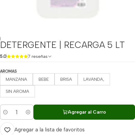
|
DETERGENTE | RECARGA 5 LT
5.0
7 reseñas
AROMAS
MANZANA
BEBE
BRISA
LAVANDA,
SIN AROMA
Agregar al Carro
Cantidad
Agregar a la lista de favoritos