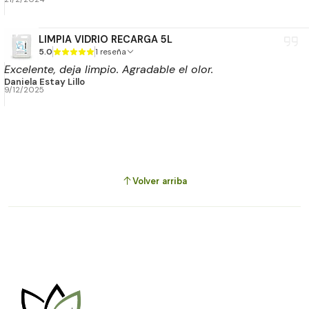
LIMPIA VIDRIO RECARGA 5L
5.0
1 reseña
Excelente, deja limpio. Agradable el olor.
Daniela Estay Lillo
9/12/2025
Volver arriba