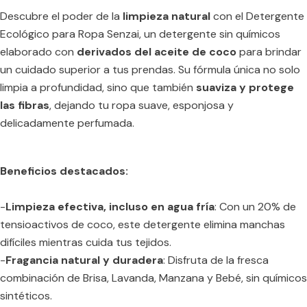
Descubre el poder de la
limpieza natural
con el Detergente
Ecológico para Ropa Senzai, un detergente sin químicos
elaborado con
derivados del aceite de coco
para brindar
un cuidado superior a tus prendas. Su fórmula única no solo
limpia a profundidad, sino que también
suaviza y protege
las fibras
, dejando tu ropa suave, esponjosa y
delicadamente perfumada.
Beneficios destacados:
-
Limpieza efectiva, incluso en agua fría
: Con un 20% de
tensioactivos de coco, este detergente elimina manchas
difíciles mientras cuida tus tejidos.
-
Fragancia natural y duradera
: Disfruta de la fresca
combinación de Brisa, Lavanda, Manzana y Bebé, sin químicos
sintéticos.