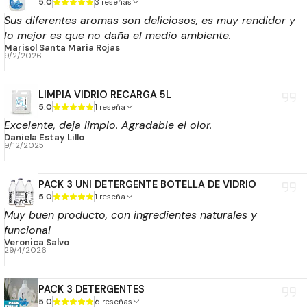
5.0
3 reseñas
Sus diferentes aromas son deliciosos, es muy rendidor y
lo mejor es que no daña el medio ambiente.
Marisol Santa Maria Rojas
9/2/2026
LIMPIA VIDRIO RECARGA 5L
5.0
1 reseña
Excelente, deja limpio. Agradable el olor.
Daniela Estay Lillo
9/12/2025
PACK 3 UNI DETERGENTE BOTELLA DE VIDRIO
5.0
1 reseña
Muy buen producto, con ingredientes naturales y
funciona!
Veronica Salvo
29/4/2026
PACK 3 DETERGENTES
5.0
6 reseñas