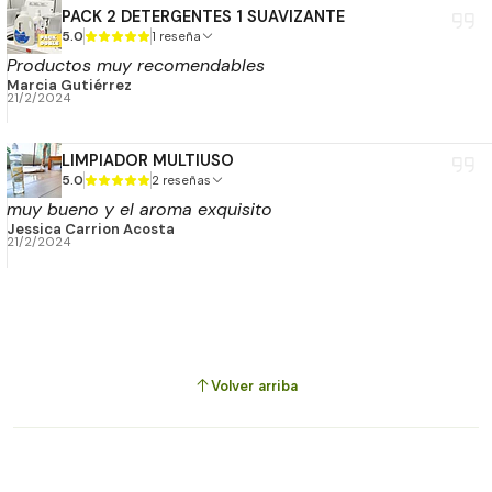
PACK 2 DETERGENTES 1 SUAVIZANTE
5.0
1 reseña
Productos muy recomendables
Marcia Gutiérrez
21/2/2024
LIMPIADOR MULTIUSO
5.0
2 reseñas
muy bueno y el aroma exquisito
Jessica Carrion Acosta
21/2/2024
Volver arriba