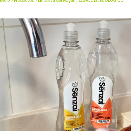
Inicio
Productos
Limpieza del Hogar
LAVALOZA ECOLÓGICO