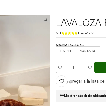
|
LAVALOZA
5.0
1 reseña
AROMA LAVALOZA
LIMON
NARANJA
Cantidad
Agregar a la lista de
Mostrar stock de ubicaci