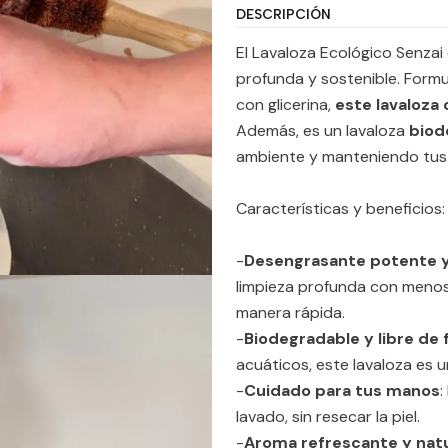
DESCRIPCIÓN
El Lavaloza Ecológico Senzai
profunda y sostenible. Form
con glicerina,
este lavaloza 
Además, es un lavaloza
biod
ambiente y manteniendo tus 
Características y beneficios:
-
Desengrasante potente 
limpieza profunda con menos
manera rápida.
-
Biodegradable y libre de 
acuáticos, este lavaloza es 
-
Cuidado para tus manos
:
lavado, sin resecar la piel.
-
Aroma refrescante y natu