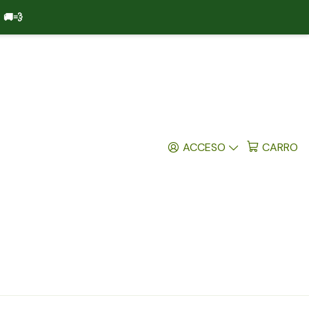
)
🚚💨
ACCESO
CARRO