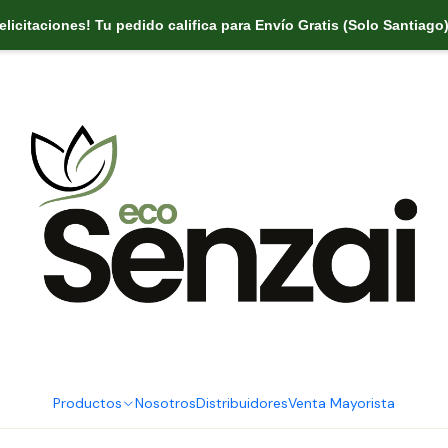
Felicitaciones! Tu pedido califica para
Envío Gratis (Solo Santiago
Productos
Nosotros
Distribuidores
Venta Mayorista