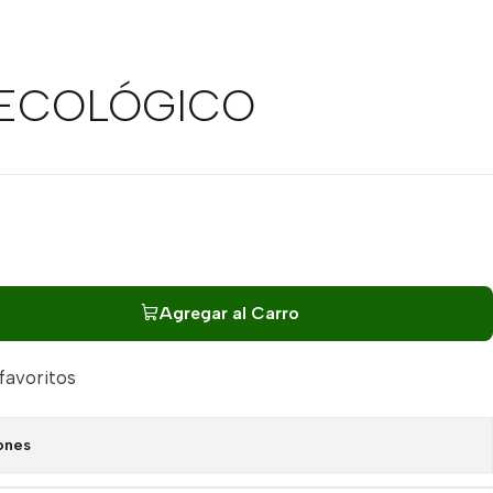
 ECOLÓGICO
Agregar al Carro
 favoritos
ones