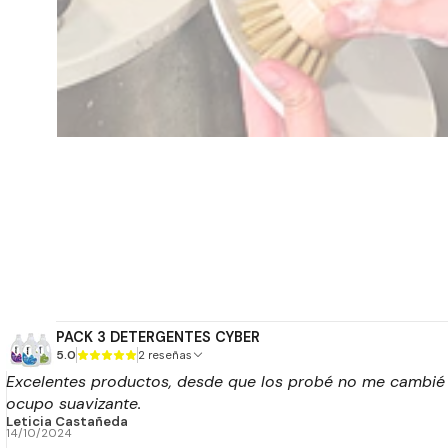
PACK 3 DETERGENTES CYBER
5.0
2 reseñas
Excelentes productos, desde que los probé no me cambié má
ocupo suavizante.
Leticia Castañeda
14/10/2024