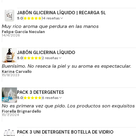
JABÓN GLICERINA LÍQUIDO | RECARGA 5L
5.0
14 reseñas
Muy rico aroma que perdura en las manos
Felipe García Neculan
14/4/2026
JABÓN GLICERINA LÍQUIDO
5.0
2 reseñas
Buenísimo. No reseca la piel y su aroma es espectacular.
Karina Carvallo
15/9/2023
PACK 3 DETERGENTES
5.0
6 reseñas
No es primera vez que pido. Los productos son exquisito
Fiorella Brignardello
15/7/2024
PACK 3 UNI DETERGENTE BOTELLA DE VIDRIO