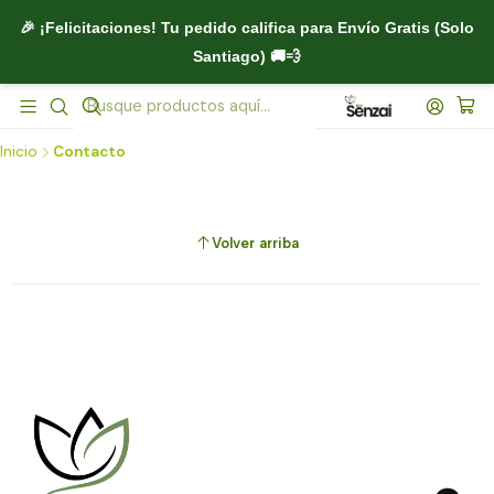
🎉 ¡Felicitaciones! Tu pedido califica para
Envío Gratis (Solo
Santiago)
🚚💨
Inicio
Contacto
Volver arriba